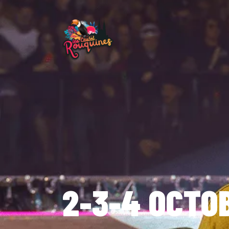
2-3-4 OCTO