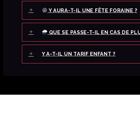
Y AURA-T-IL UNE FÊTE FORAINE ?
QUE SE PASSE-T-IL EN CAS DE PLU
Y A-T-IL UN TARIF ENFANT ?