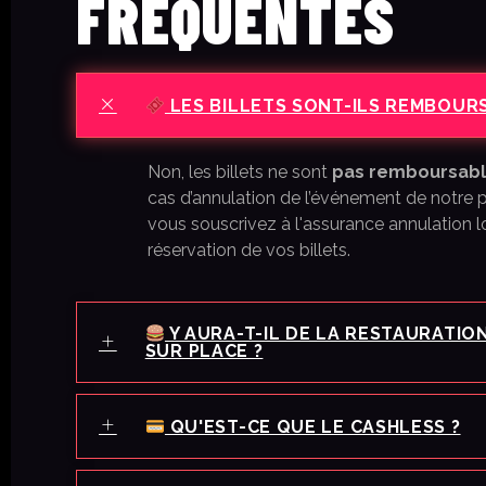
FRÉQUENTES
LES BILLETS SONT-ILS REMBOUR
Non, les billets ne sont
pas remboursab
cas d’annulation de l’événement de notre p
vous souscrivez à l'assurance annulation lo
réservation de vos billets.
Y AURA-T-IL DE LA RESTAURATIO
SUR PLACE ?
QU'EST-CE QUE LE CASHLESS ?