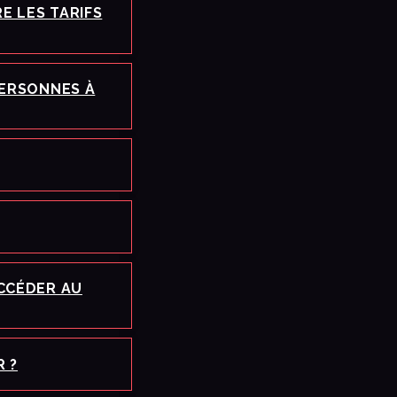
E LES TARIFS
PERSONNES À
ACCÉDER AU
R ?